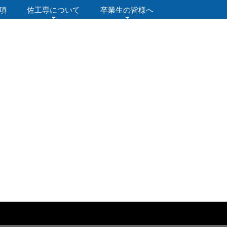
項
佐工専について
卒業生の皆様へ