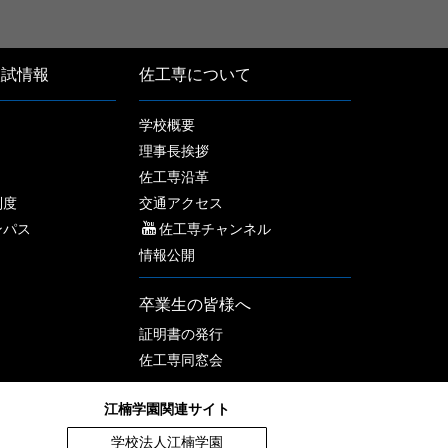
入試情報
佐工専について
学校概要
理事長挨拶
佐工専沿革
制度
交通アクセス
ンパス
佐工専チャンネル
情報公開
卒業生の皆様へ
証明書の発行
佐工専同窓会
江楠学園関連サイト
学校法人江楠学園