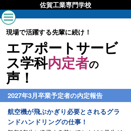
佐賀工業専門学校
現場で活躍する先輩に続け！
エアポートサービ
ス学科
内定者
の
声！
2027年3月卒業予定者の内定報告
航空機が飛ぶかぎり必要とされるグラ
ンドハンドリングの仕事！