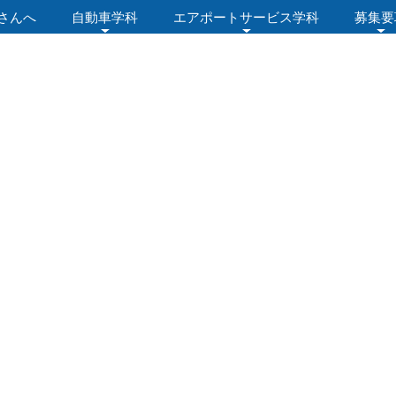
さんへ
自動車学科
エアポートサービス学科
募集要
ログ