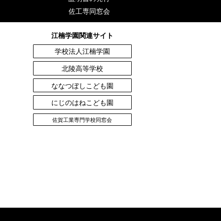
佐工専同窓会
江楠学園関連サイト
学校法人江楠学園
北陵高等学校
ななつぼしこども園
にじのはねこども園
佐賀工業専門学校同窓会