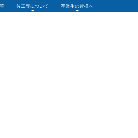
項
佐工専について
卒業生の皆様へ