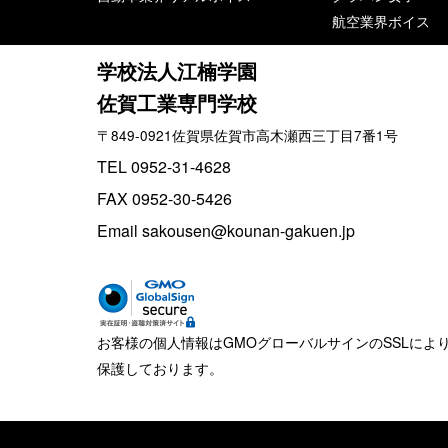
航空業界ボイス
学校法人江楠学園
佐賀工業専門学校
〒849-0921佐賀県佐賀市高木瀬西三丁目7番1号
TEL 0952-31-4628
FAX 0952-30-5426
Email sakousen@kounan-gakuen.jp
お客様の個人情報はGMOグローバルサインのSSLによ
保護しております。