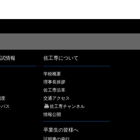
入試情報
佐工専について
学校概要
理事長挨拶
佐工専沿革
制度
交通アクセス
ンパス
佐工専チャンネル
情報公開
卒業生の皆様へ
証明書の発行