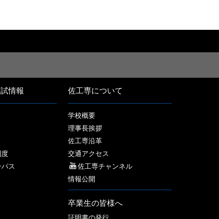
入試情報
佐工専について
学校概要
理事長挨拶
佐工専沿革
制度
交通アクセス
ンパス
佐工専チャンネル
情報公開
卒業生の皆様へ
証明書の発行