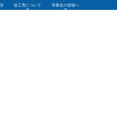
項
佐工専について
卒業生の皆様へ