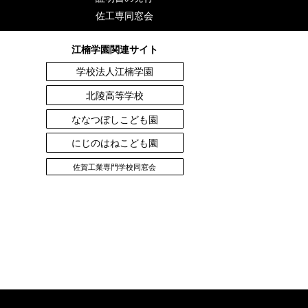
佐工専同窓会
江楠学園関連サイト
学校法人江楠学園
北陵高等学校
ななつぼしこども園
にじのはねこども園
佐賀工業専門学校同窓会