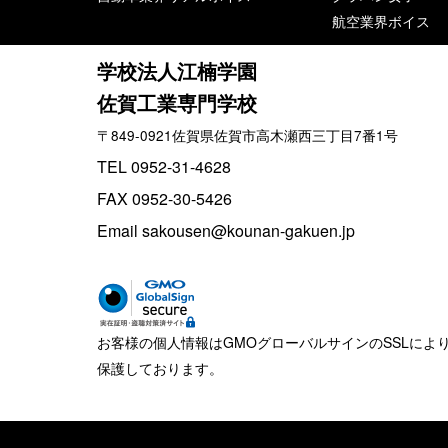
航空業界ボイス
学校法人江楠学園
佐賀工業専門学校
〒849-0921佐賀県佐賀市高木瀬西三丁目7番1号
TEL 0952-31-4628
FAX 0952-30-5426
Email sakousen@kounan-gakuen.jp
お客様の個人情報はGMOグローバルサインのSSLによ
保護しております。