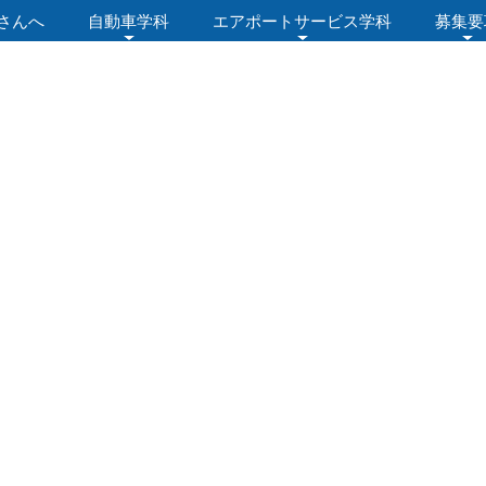
さんへ
自動車学科
エアポートサービス学科
募集要
ログ