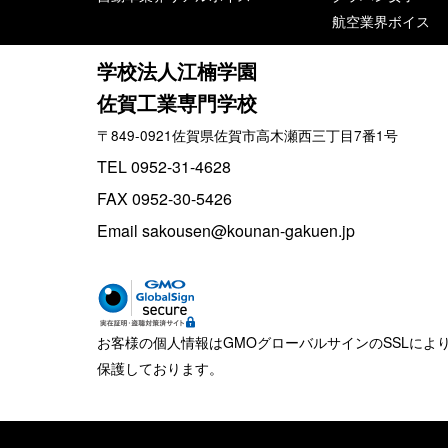
航空業界ボイス
学校法人江楠学園
佐賀工業専門学校
〒849-0921佐賀県佐賀市高木瀬西三丁目7番1号
TEL 0952-31-4628
FAX 0952-30-5426
Email sakousen@kounan-gakuen.jp
お客様の個人情報はGMOグローバルサインのSSLによ
保護しております。