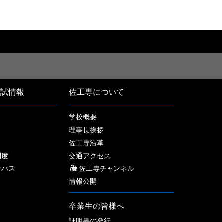
入試情報
佐工専について
学校概要
理事長挨拶
佐工専沿革
制度
交通アクセス
ンパス
佐工専チャンネル
情報公開
卒業生の皆様へ
証明書の発行