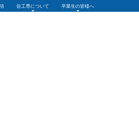
項
佐工専について
卒業生の皆様へ