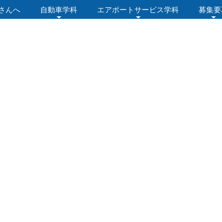
さんへ
自動車学科
エアポートサービス学科
募集要
ログ