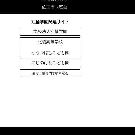
佐工専同窓会
江楠学園関連サイト
学校法人江楠学園
北陵高等学校
ななつぼしこども園
にじのはねこども園
佐賀工業専門学校同窓会