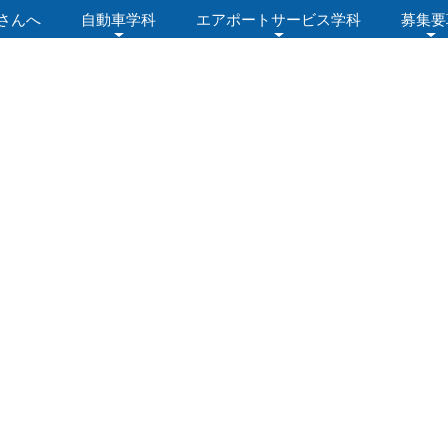
さんへ
自動車学科
エアポートサービス学科
募集要
ログ