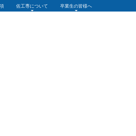
項
佐工専について
卒業生の皆様へ