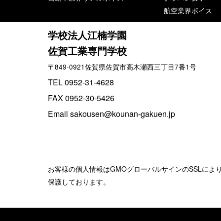
航空業界ボイス
学校法人江楠学園
佐賀工業専門学校
〒849-0921佐賀県佐賀市高木瀬西三丁目7番1号
TEL 0952-31-4628
FAX 0952-30-5426
Email sakousen@kounan-gakuen.jp
お客様の個人情報はGMOグローバルサインのSSLによ
保護しております。