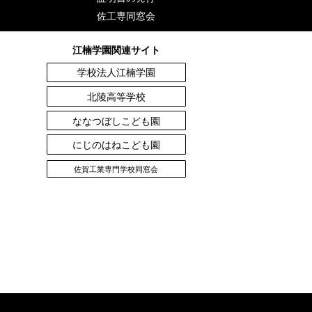
佐工専同窓会
江楠学園関連サイト
学校法人江楠学園
北陵高等学校
ななつぼしこども園
にじのはねこども園
佐賀工業専門学校同窓会