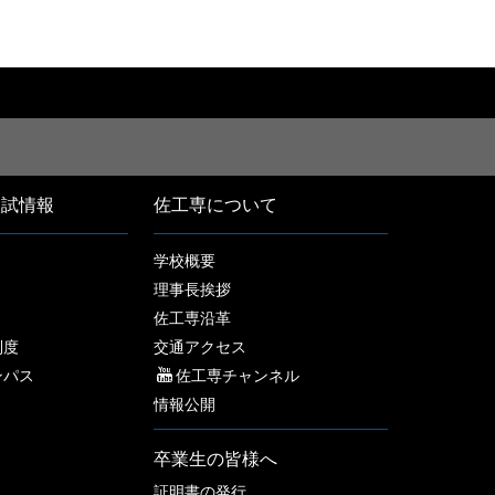
入試情報
佐工専について
学校概要
理事長挨拶
佐工専沿革
制度
交通アクセス
ンパス
佐工専チャンネル
情報公開
卒業生の皆様へ
証明書の発行