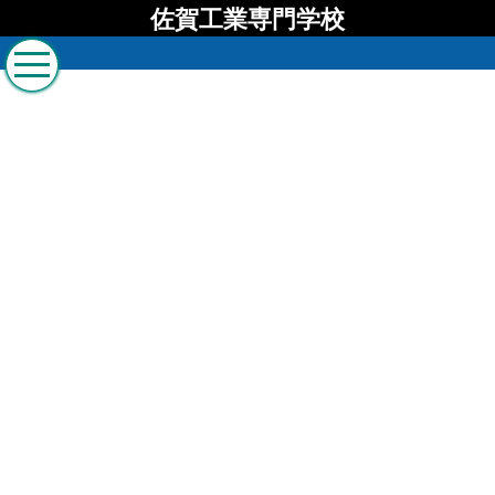
佐賀工業専門学校
佐賀工業専門学校 ブロ
グ
[%list_start%]