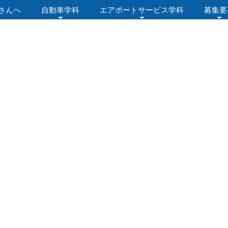
さんへ
自動車学科
エアポートサービス学科
募集要
ログ