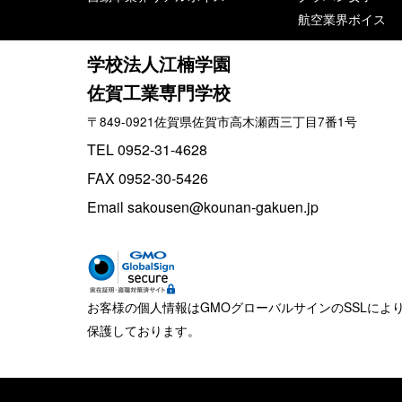
航空業界ボイス
学校法人江楠学園
佐賀工業専門学校
〒849-0921佐賀県佐賀市高木瀬西三丁目7番1号
TEL 0952-31-4628
FAX 0952-30-5426
Email sakousen@kounan-gakuen.jp
お客様の個人情報はGMOグローバルサインのSSLによ
保護しております。