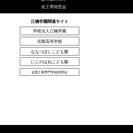
佐工専同窓会
江楠学園関連サイト
学校法人江楠学園
北陵高等学校
ななつぼしこども園
にじのはねこども園
佐賀工業専門学校同窓会