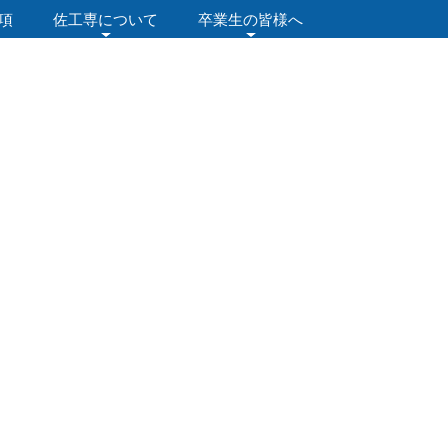
項
佐工専について
卒業生の皆様へ