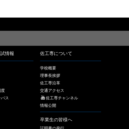
入試情報
佐工専について
学校概要
理事長挨拶
佐工専沿革
制度
交通アクセス
ンパス
佐工専チャンネル
情報公開
卒業生の皆様へ
証明書の発行